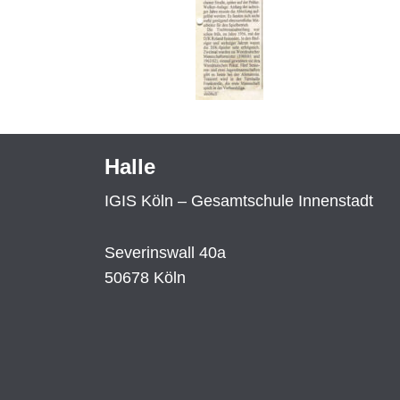
Halle
IGIS Köln – Gesamtschule Innenstadt
Severinswall 40a
50678 Köln