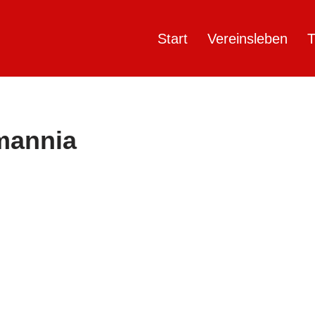
Start
Vereinsleben
T
mannia