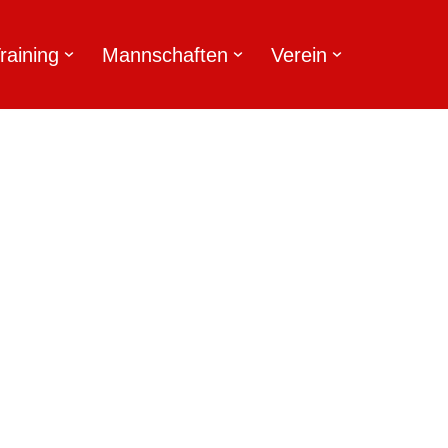
raining
Mannschaften
Verein