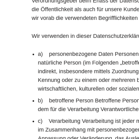
Verordnungsgeber beim Erlass der Datens
die Öffentlichkeit als auch für unsere Kun
wir vorab die verwendeten Begrifflichkeiten 
Wir verwenden in dieser Datenschutzerklär
a) personenbezogene Daten Personenbezog
natürliche Person (im Folgenden „betroff
indirekt, insbesondere mittels Zuordnu
Kennung oder zu einem oder mehreren be
wirtschaftlichen, kulturellen oder soziale
b) betroffene Person Betroffene Person i
dem für die Verarbeitung Verantwortliche
c) Verarbeitung Verarbeitung ist jeder 
im Zusammenhang mit personenbezogenen
Anpassung oder Veränderung, das Ausles