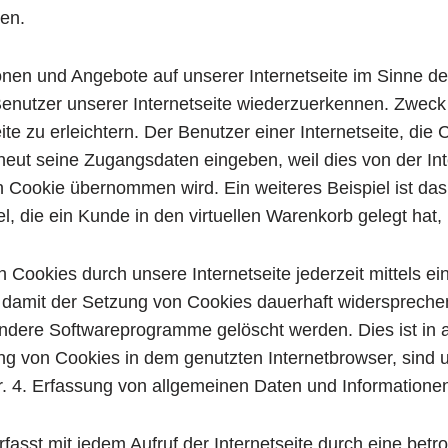
en.
onen und Angebote auf unserer Internetseite im Sinne d
 Benutzer unserer Internetseite wiederzuerkennen. Zweck
te zu erleichtern. Der Benutzer einer Internetseite, di
rneut seine Zugangsdaten eingeben, weil dies von der I
Cookie übernommen wird. Ein weiteres Beispiel ist das
l, die ein Kunde in den virtuellen Warenkorb gelegt hat,
 Cookies durch unsere Internetseite jederzeit mittels e
 damit der Setzung von Cookies dauerhaft widerspreche
andere Softwareprogramme gelöscht werden. Dies ist in 
ung von Cookies in dem genutzten Internetbrowser, sind 
ar. 4. Erfassung von allgemeinen Daten und Informatione
erfasst mit jedem Aufruf der Internetseite durch eine bet