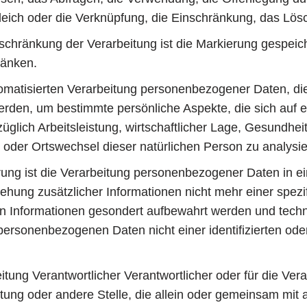
leich oder die Verknüpfung, die Einschränkung, das Lös
chränkung der Verarbeitung ist die Markierung gespei
ränken.
automatisierten Verarbeitung personenbezogener Daten, di
en, um bestimmte persönliche Aspekte, die sich auf ei
lich Arbeitsleistung, wirtschaftlicher Lage, Gesundheit,
rt oder Ortswechsel dieser natürlichen Person zu analys
 ist die Verarbeitung personenbezogener Daten in ein
ung zusätzlicher Informationen nicht mehr einer spezi
hen Informationen gesondert aufbewahrt werden und tec
personenbezogenen Daten nicht einer identifizierten oder
tung Verantwortlicher Verantwortlicher oder für die Verar
htung oder andere Stelle, die allein oder gemeinsam mit