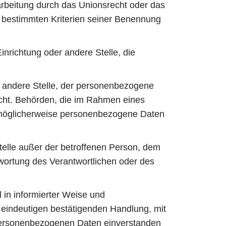
rbeitung durch das Unionsrecht oder das
 bestimmten Kriterien seiner Benennung
inrichtung oder andere Stelle, die
r andere Stelle, der personenbezogene
icht. Behörden, die im Rahmen eines
 möglicherweise personenbezogene Daten
Stelle außer der betroffenen Person, dem
twortung des Verantwortlichen oder des
l in informierter Weise und
 eindeutigen bestätigenden Handlung, mit
n personenbezogenen Daten einverstanden