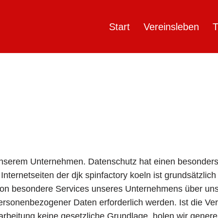
Start
Vereinsleben
T
 unserem Unternehmen. Datenschutz hat einen besonders 
r Internetseiten der djk spinfactory koeln ist grundsätz
rson besondere Services unseres Unternehmens über uns
ersonenbezogener Daten erforderlich werden. Ist die V
rarbeitung keine gesetzliche Grundlage, holen wir genere