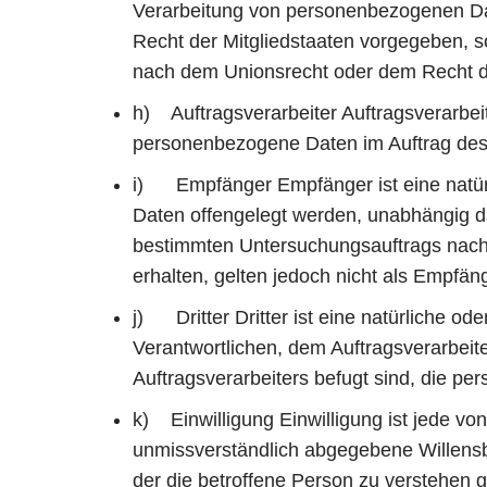
Verarbeitung von personenbezogenen Dat
Recht der Mitgliedstaaten vorgegeben, 
nach dem Unionsrecht oder dem Recht d
h) Auftragsverarbeiter Auftragsverarbeite
personenbezogene Daten im Auftrag des V
i) Empfänger Empfänger ist eine natürl
Daten offengelegt werden, unabhängig da
bestimmten Untersuchungsauftrags nach
erhalten, gelten jedoch nicht als Empfän
j) Dritter Dritter ist eine natürliche o
Verantwortlichen, dem Auftragsverarbeit
Auftragsverarbeiters befugt sind, die p
k) Einwilligung Einwilligung ist jede von
unmissverständlich abgegebene Willensb
der die betroffene Person zu verstehen 