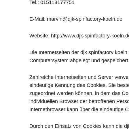
Tel.: 015118177751
E-Mail: marvin@djk-spinfactory-koeln.de
Website: http://www.djk-spinfactory-koeln.d
Die Internetseiten der djk spinfactory koe
Computersystem abgelegt und gespeichert
Zahlreiche Internetseiten und Server verwe
eindeutige Kennung des Cookies. Sie beste
zugeordnet werden können, in dem das Cook
individuellen Browser der betroffenen Pers
Internetbrowser kann über die eindeutige C
Durch den Einsatz von Cookies kann die djk 