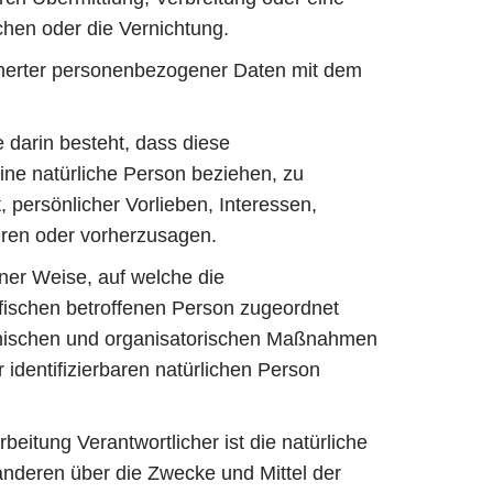
chen oder die Vernichtung.
cherter personenbezogener Daten mit dem
e darin besteht, dass diese
ne natürliche Person beziehen, zu
 persönlicher Vorlieben, Interessen,
ieren oder vorherzusagen.
er Weise, auf welche die
fischen betroffenen Person zugeordnet
hnischen und organisatorischen Maßnahmen
 identifizierbaren natürlichen Person
beitung Verantwortlicher ist die natürliche
 anderen über die Zwecke und Mittel der