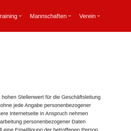
raining
Mannschaften
Verein
hohen Stellenwert für die Geschäftsleitung
lich ohne jede Angabe personenbezogener
ere Internetseite in Anspruch nehmen
erarbeitung personenbezogener Daten
ll eine Einwilligung der betroffenen Person