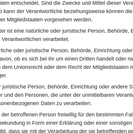
en entscheidet. Sind die Zwecke und Mittel dieser Vera
so kann der Verantwortliche beziehungsweise können die
er Mitgliedstaaten vorgesehen werden.
r ist eine natürliche oder juristische Person, Behörde, E
erantwortlichen verarbeitet.
iche oder juristische Person, Behörde, Einrichtung ode
von, ob es sich bei ihr um einen Dritten handelt oder n
 dem Unionsrecht oder dem Recht der Mitgliedstaaten
ger.
der juristische Person, Behörde, Einrichtung oder andere 
er und den Personen, die unter der unmittelbaren Veran
ersonenbezogenen Daten zu verarbeiten.
 der betroffenen Person freiwillig für den bestimmten Fal
ekundung in Form einer Erklärung oder einer sonstigen
gibt, dass sie mit der Verarbeitung der sie betreffende