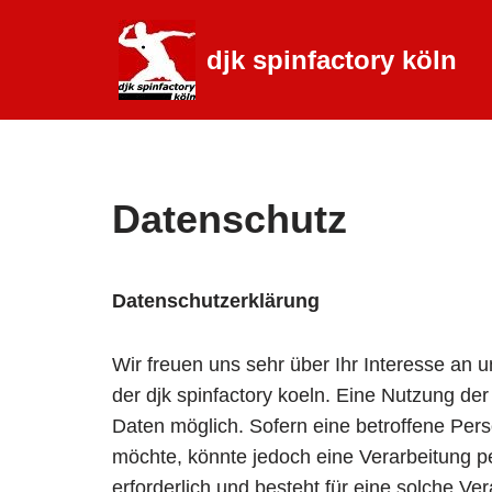
djk spinfactory köln
Zum
Inhalt
springen
Datenschutz
Datenschutzerklärung
Wir freuen uns sehr über Ihr Interesse an
der djk spinfactory koeln. Eine Nutzung de
Daten möglich. Sofern eine betroffene Pe
möchte, könnte jedoch eine Verarbeitung p
erforderlich und besteht für eine solche Ve