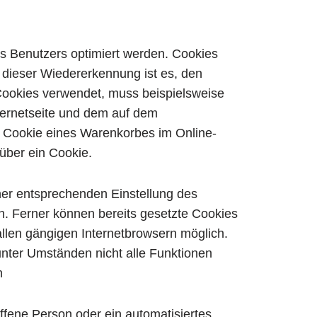
es Benutzers optimiert werden. Cookies
 dieser Wiedererkennung ist es, den
e Cookies verwendet, muss beispielsweise
nternetseite und dem auf dem
 Cookie eines Warenkorbes im Online-
 über ein Cookie.
iner entsprechenden Einstellung des
n. Ferner können bereits gesetzte Cookies
allen gängigen Internetbrowsern möglich.
unter Umständen nicht alle Funktionen
n
roffene Person oder ein automatisiertes