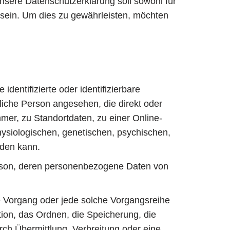
ere Datenschutzerklärung soll sowohl für
h sein. Um dies zu gewährleisten, möchten
entifizierte oder identifizierbare
rliche Person angesehen, die direkt oder
er, zu Standortdaten, zu einer Online-
siologischen, genetischen, psychischen,
erden kann.
 Person, deren personenbezogene Daten von
te Vorgang oder jede solche Vorgangsreihe
on, das Ordnen, die Speicherung, die
ch Übermittlung, Verbreitung oder eine