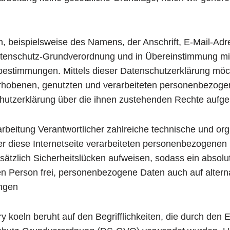
 beispielsweise des Namens, der Anschrift, E-Mail-Adr
Datenschutz-Grundverordnung und in Übereinstimmung mit 
estimmungen. Mittels dieser Datenschutzerklärung möch
rhobenen, genutzten und verarbeiteten personenbezoge
hutzerklärung über die ihnen zustehenden Rechte aufgek
Verarbeitung Verantwortlicher zahlreiche technische und
er diese Internetseite verarbeiteten personenbezogenen
ätzlich Sicherheitslücken aufweisen, sodass ein absolu
en Person frei, personenbezogene Daten auch auf alterna
ungen
y koeln beruht auf den Begrifflichkeiten, die durch den 