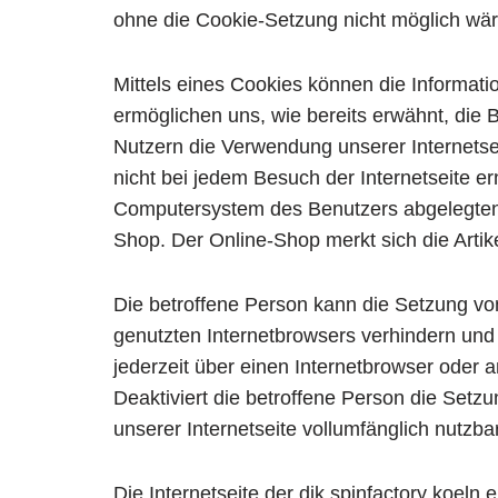
ohne die Cookie-Setzung nicht möglich wär
Mittels eines Cookies können die Informati
ermöglichen uns, wie bereits erwähnt, die
Nutzern die Verwendung unserer Internetsei
nicht bei jedem Besuch der Internetseite e
Computersystem des Benutzers abgelegten 
Shop. Der Online-Shop merkt sich die Artike
Die betroffene Person kann die Setzung von
genutzten Internetbrowsers verhindern und
jederzeit über einen Internetbrowser oder 
Deaktiviert die betroffene Person die Setz
unserer Internetseite vollumfänglich nutzb
Die Internetseite der djk spinfactory koeln 