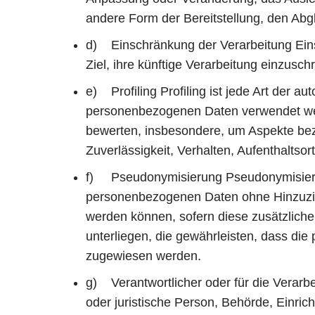
andere Form der Bereitstellung, den Abg
d) Einschränkung der Verarbeitung Eins
Ziel, ihre künftige Verarbeitung einzusch
e) Profiling Profiling ist jede Art der 
personenbezogenen Daten verwendet werd
bewerten, insbesondere, um Aspekte bezüg
Zuverlässigkeit, Verhalten, Aufenthaltso
f) Pseudonymisierung Pseudonymisierung
personenbezogenen Daten ohne Hinzuzieh
werden können, sofern diese zusätzlic
unterliegen, die gewährleisten, dass die 
zugewiesen werden.
g) Verantwortlicher oder für die Verarbei
oder juristische Person, Behörde, Einric