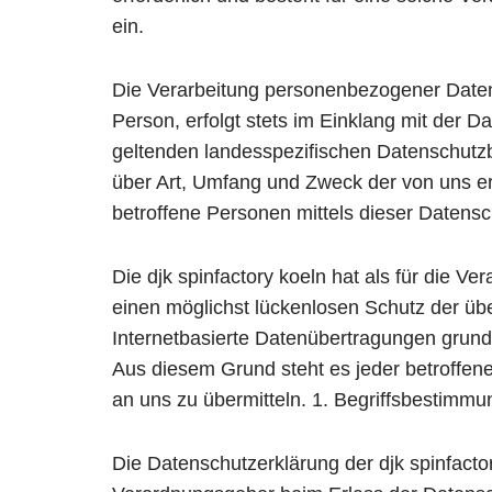
ein.
Die Verarbeitung personenbezogener Daten,
Person, erfolgt stets im Einklang mit der 
geltenden landesspezifischen Datenschutzb
über Art, Umfang und Zweck der von uns e
betroffene Personen mittels dieser Datensc
Die djk spinfactory koeln hat als für die 
einen möglichst lückenlosen Schutz der üb
Internetbasierte Datenübertragungen grunds
Aus diesem Grund steht es jeder betroffen
an uns zu übermitteln. 1. Begriffsbestimm
Die Datenschutzerklärung der djk spinfactor