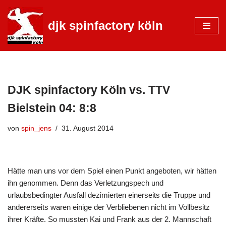
djk spinfactory köln
Zum
Inhalt
springen
DJK spinfactory Köln vs. TTV
Bielstein 04: 8:8
von
spin_jens
31. August 2014
Hätte man uns vor dem Spiel einen Punkt angeboten, wir hätten
ihn genommen. Denn das Verletzungspech und
urlaubsbedingter Ausfall dezimierten einerseits die Truppe und
andererseits waren einige der Verbliebenen nicht im Vollbesitz
ihrer Kräfte. So mussten Kai und Frank aus der 2. Mannschaft